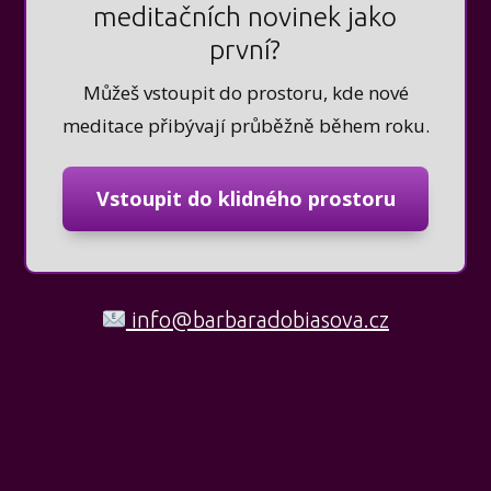
meditačních novinek jako
první?
Můžeš vstoupit do prostoru, kde nové
meditace přibývají průběžně během roku.
Vstoupit do klidného prostoru
info@barbaradobiasova.cz