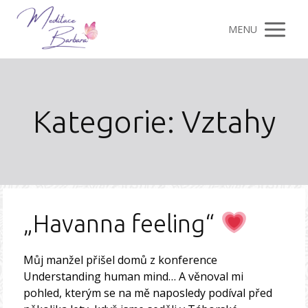
MENU
Kategorie: Vztahy
„Havanna feeling“
Můj manžel přišel domů z konference
Understanding human mind… A věnoval mi
pohled, kterým se na mě naposledy podíval před