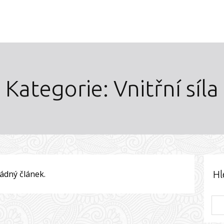
Kategorie: Vnitřní síla
žádný článek.
Hl