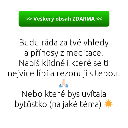
>> Veškerý obsah ZDARMA <<
Budu ráda za tvé vhledy
a přínosy z meditace.
Napiš klidně i které se ti
nejvíce líbí a rezonují s tebou.
Nebo které bys uvítala
bytůstko (na jaké téma)