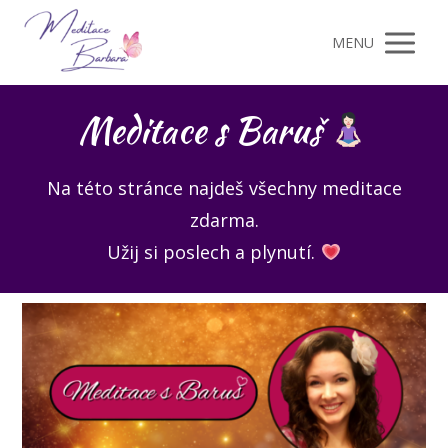
MENU
Meditace s Baruš
Na této stránce najdeš všechny meditace
zdarma.
Užij si poslech a plynutí.