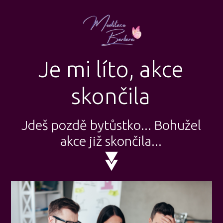
Je mi líto, akce
skončila
Jdeš pozdě bytůstko... Bohužel
akce již skončila...