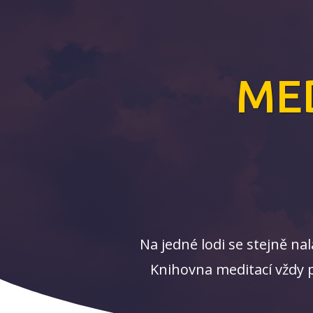
ME
Na jedné lodi se stejně n
Knihovna meditací vždy p