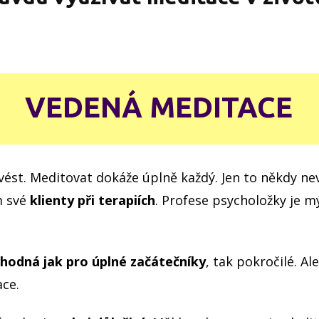
VEDENÁ MEDITACE
vést. Meditovat dokáže úplně každý. Jen to někdy ne
m své
klienty při terapiích
. Profese psycholožky je 
hodná jak pro úplné začátečníky
, tak pokročilé. Al
ce.