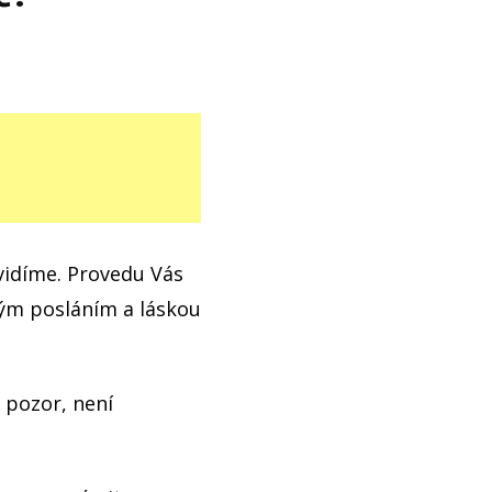
vidíme. Provedu Vás
mým posláním a láskou
e pozor, není