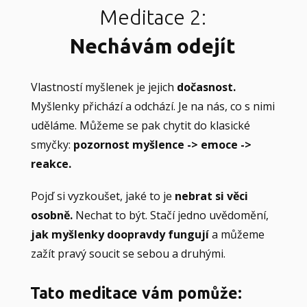
Meditace 2:
Nechávám odejít
Vlastností myšlenek je jejich
dočasnost.
Myšlenky přichází a odchází. Je na nás, co s nimi
uděláme. Můžeme se pak chytit do klasické
smyčky:
pozornost myšlence -> emoce ->
reakce.
Pojď si vyzkoušet, jaké to je
nebrat si věci
osobně.
Nechat to být. Stačí jedno uvědomění,
jak myšlenky doopravdy fungují
a můžeme
zažít pravý soucit se sebou a druhými.
Tato meditace vám pomůže: