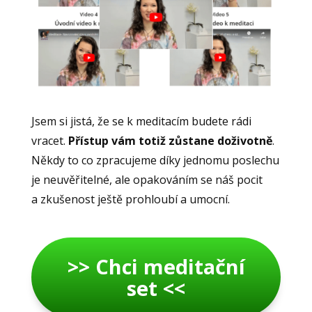
Jsem si jistá, že se k meditacím budete rádi
vracet.
Přístup vám totiž zůstane doživotně
.
Někdy to co zpracujeme díky jednomu poslechu
je neuvěřitelné, ale opakováním se náš pocit
a zkušenost ještě prohloubí a umocní.
>> Chci meditační
set <<