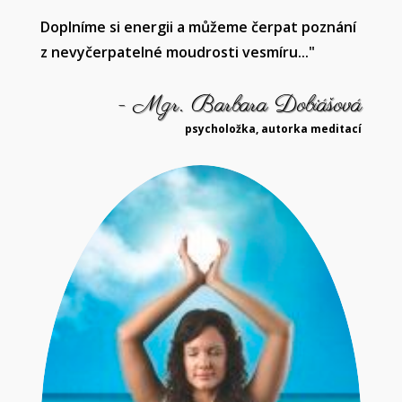
Doplníme si energii a můžeme čerpat poznání
z nevyčerpatelné moudrosti vesmíru..."
- Mgr. Barbara Dobiášová
psycholožka, autorka meditací