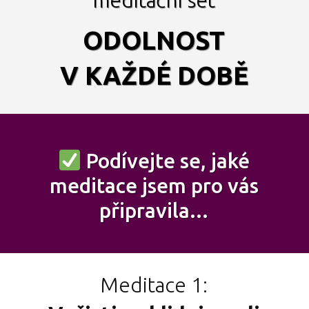
ODOLNOST
V KAŽDÉ DOBĚ
Podívejte se, jaké
meditace jsem pro vás
připravila...
Meditace 1: