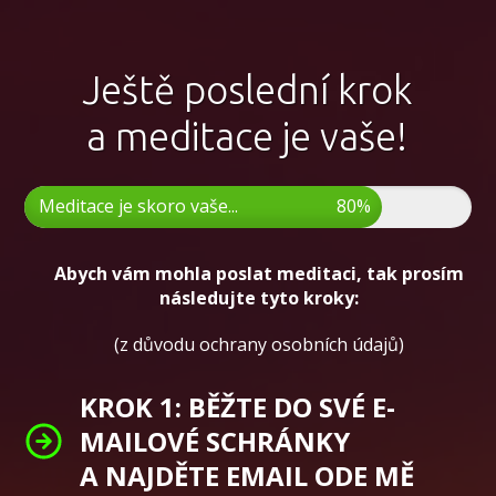
Ještě poslední krok
a meditace je vaše!
Meditace je skoro vaše...
80%
Abych vám mohla poslat meditaci, tak prosím
následujte tyto kroky:
(z důvodu ochrany osobních údajů)
KROK 1: BĚŽTE DO SVÉ E-
MAILOVÉ SCHRÁNKY
A NAJDĚTE EMAIL ODE MĚ