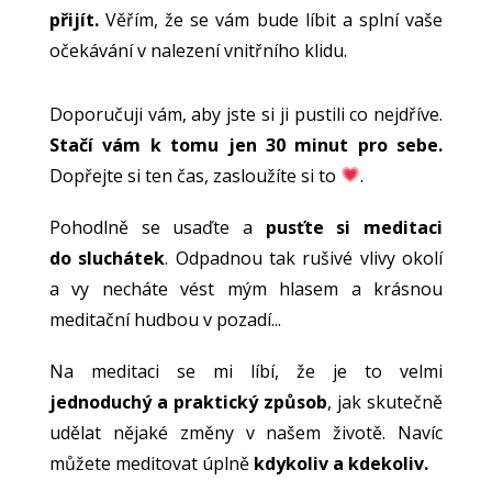
přijít.
Věřím, že se vám bude líbit a splní vaše
očekávání v nalezení vnitřního klidu.
Doporučuji vám, aby jste si ji pustili co nejdříve.
Stačí vám k tomu jen 30 minut pro sebe.
Dopřejte si ten čas, zasloužíte si to
.
Pohodlně se usaďte a
pusťte si meditaci
do sluchátek
. Odpadnou tak rušivé vlivy okolí
a vy necháte vést mým hlasem a krásnou
meditační hudbou v pozadí...
Na meditaci se mi líbí, že je to velmi
jednoduchý a praktický způsob
, jak skutečně
udělat nějaké změny v našem životě. Navíc
můžete meditovat úplně
kdykoliv a kdekoliv.