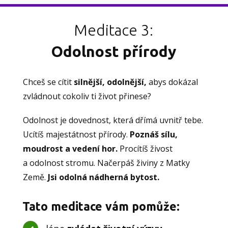
Meditace 3:
Odolnost přírody
Chceš se cítit
silnější, odolnější,
abys dokázal
zvládnout cokoliv ti život přinese?
Odolnost je dovednost, která dřímá uvnitř tebe.
Ucítíš majestátnost přírody.
Poznáš sílu,
moudrost a vedení hor.
Procítíš živost
a odolnost stromu. Načerpáš živiny z Matky
Země.
Jsi odolná nádherná bytost.
Tato meditace vám pomůže: