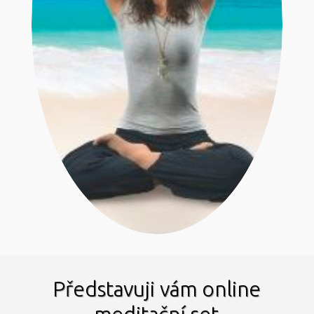
Představuji vám online
meditační set