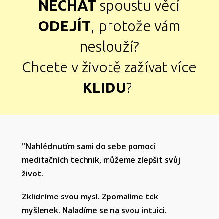
NECHAT
spoustu věcí
ODEJÍT
, protože vám
neslouží?
Chcete v životě zažívat více
KLIDU
?
"Nahlédnutím sami do sebe pomocí
meditačních technik, můžeme zlepšit svůj
život.
Zklidníme svou mysl. Zpomalíme tok
myšlenek. Naladíme se na svou intuici.