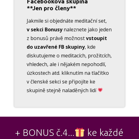
Facebooková skupina
**Jen pro členy**
Jakmile si objednáte meditační set,
v sekci Bonusy
naleznete jako jeden
z bonusů právě možnost
vstoupit
do uzavřené FB skupiny
, kde
diskutujeme o meditacích, prožitcích,
vhledech, ale i nějakém nepohodlí,
úzkostech atd. kliknutím na tlačítko
v členské sekci se připojíte ke
skupině stejně naladěných lidí
+ BONUS č.4...
ke každé