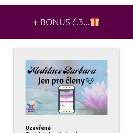
+ BONUS č.3...
Uzavřená