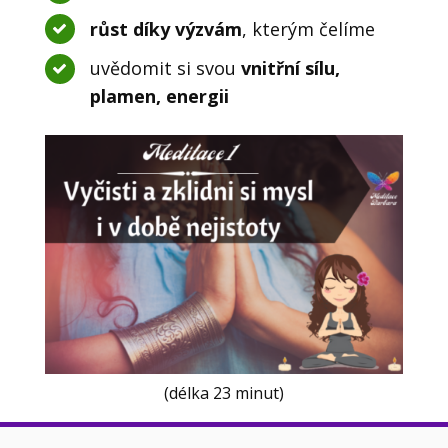
růst díky výzvám
, kterým čelíme
uvědomit si svou
vnitřní sílu,
plamen, energii
(délka 23 minut)