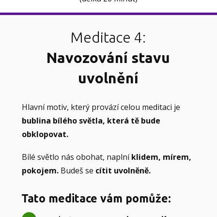
Meditace 4:
Navozování stavu
uvolnění
Hlavní motiv, který provází celou meditaci je
bublina bílého světla, která tě bude
obklopovat.
Bílé světlo nás obohat, naplní
klidem, mírem,
pokojem.
Budeš se
cítit uvolněně.
Tato meditace vám pomůže: