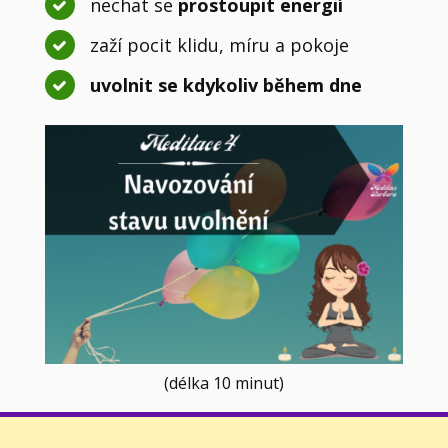
nechat se
prostoupit energií
zaží pocit klidu, míru a pokoje
uvolnit se kdykoliv během dne
(délka 10 minut)