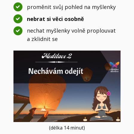
proměnit svůj pohled na myšlenky
nebrat si věci osobně
nechat myšlenky volně proplouvat
a zklidnit se
(délka 14 minut)