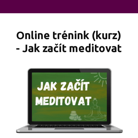
Online trénink (kurz)
- Jak začít meditovat