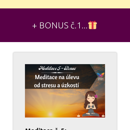
+ BONUS č.1...