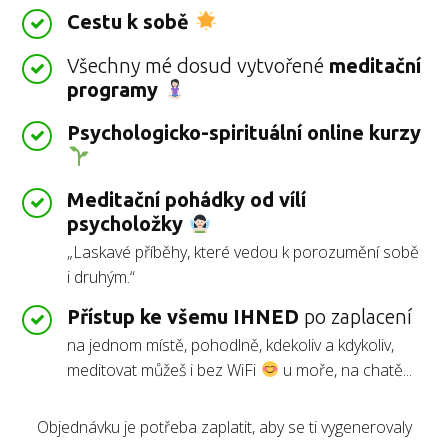
Cestu k sobě
Všechny mé dosud vytvořené
meditační
programy
Psychologicko-spirituální online kurzy
Meditační pohádky od vílí
psycholožky
„Laskavé příběhy, které vedou k porozumění sobě
i druhým.“
Přístup ke všemu IHNED
po zaplacení
na jednom místě, pohodlně, kdekoliv a kdykoliv,
meditovat můžeš i bez WiFi
u moře, na chatě...
Objednávku je potřeba zaplatit, aby se ti vygenerovaly