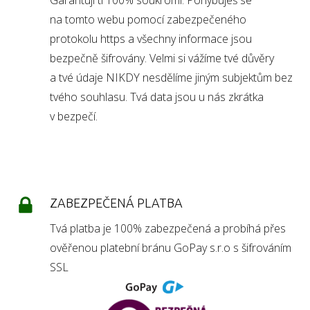
na tomto webu pomocí zabezpečeného
protokolu https a všechny informace jsou
bezpečně šifrovány. Velmi si vážíme tvé důvěry
a tvé údaje NIKDY nesdělíme jiným subjektům bez
tvého souhlasu. Tvá data jsou u nás zkrátka
v bezpečí.
ZABEZPEČENÁ PLATBA
Tvá platba je 100% zabezpečená a probíhá přes
ověřenou platební bránu GoPay s.r.o s šifrováním
SSL