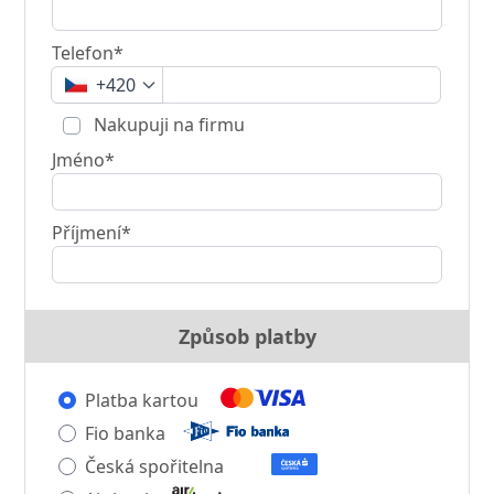
Telefon*
+420
Nakupuji na firmu
Jméno*
Příjmení*
Způsob platby
Platba kartou
Fio banka
Česká spořitelna