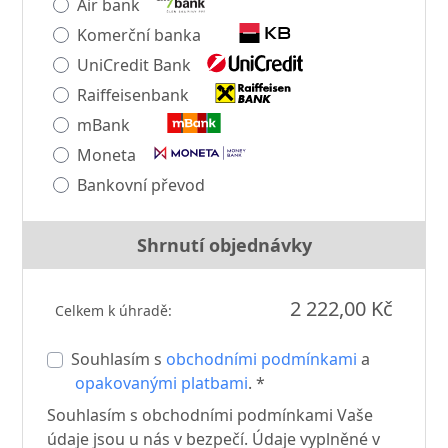
Air bank
Komerční banka
UniCredit Bank
Raiffeisenbank
mBank
Moneta
Bankovní převod
Shrnutí objednávky
2 222,00 Kč
Celkem k úhradě:
Souhlasím s
obchodními podmínkami
a
opakovanými platbami
. *
Souhlasím s obchodními podmínkami Vaše
údaje jsou u nás v bezpečí. Údaje vyplněné v