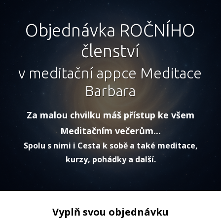
Objednávka ROČNÍHO
členství
v meditační appce Meditace
Barbara
Za malou chvilku máš přístup ke všem
Meditačním večerům...
Spolu s nimi i Cesta k sobě a také meditace,
kurzy, pohádky a další.
Vyplň svou objednávku