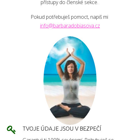
přístupy do členské sekce.
Pokud potřebuješ pomoct, napiš mi
info@barbaradobiasova.cz
TVOJE ÚDAJE JSOU V BEZPEČÍ
Garantuji ti 100% soukromí. Pohybuješ se