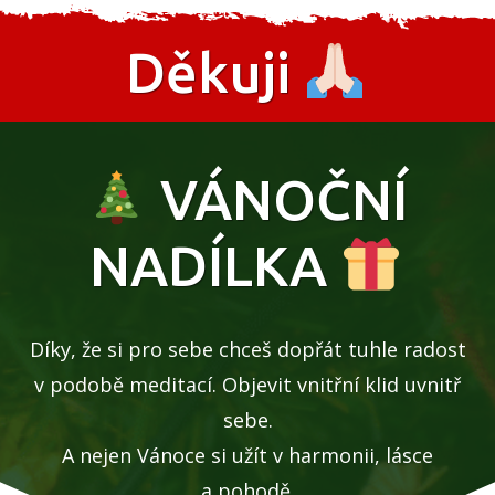
Děkuji
VÁNOČNÍ
NADÍLKA
Díky, že si pro sebe chceš dopřát tuhle radost
v podobě meditací. Objevit vnitřní klid uvnitř
sebe.
A nejen Vánoce si užít v harmonii, lásce
a pohodě.