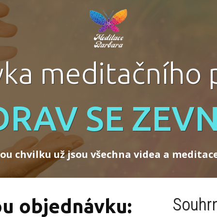
ka meditačního
DRAV SE ZEVN
ou chvilku už jsou všechna videa a meditace 
Souhrn
ou objednávku: