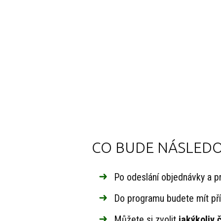
CO BUDE NÁSLEDO
Po odeslání objednávky a 
Do programu budete mít pří
Můžete si zvolit
jakýkoliv 