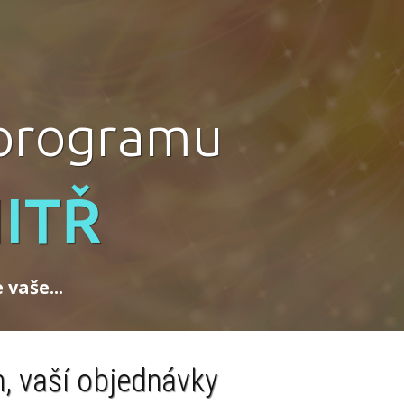
 programu
ITŘ
vaše...
, vaší objednávky