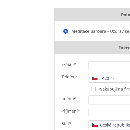
Pol
Meditace Barbara - Uzdrav se 
Faktu
E-mail*
Telefon*
+420
Nakupuji na fi
Jméno*
Příjmení*
Stát*
Česká republik