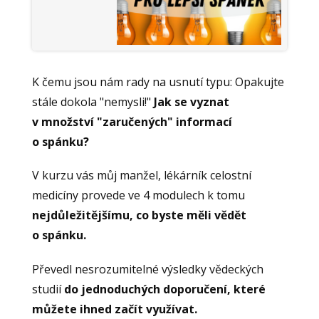
K čemu jsou nám rady na usnutí typu: Opakujte
stále dokola "nemysli!"
Jak se vyznat
v množství "zaručených" informací
o spánku?
V kurzu vás můj manžel, lékárník celostní
medicíny provede ve 4 modulech k tomu
nejdůležitějšímu, co byste měli vědět
o spánku.
Převedl nesrozumitelné výsledky vědeckých
studií
do jednoduchých doporučení, které
můžete ihned začít využívat.