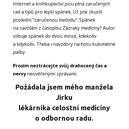
Internet a knihkupectví jsou plná zaručených
rad a tipů pro lepší spánek. Už jste zkusili
poslední "zaručenou metodu": Spánek
na zavolání z časopisu Zázraky medicíny? Autor
slibuje spánek do dvou minut, kdekoliv
a kdykoliv. Třeba i navzdory rachotu kulometné
palby.
Prosím neztrácejte svůj drahocený čas a
nervy
neověřenými zprávami.
Požádala jsem mého manžela
Jirku
lékárníka celostní medicíny
o odbornou radu.