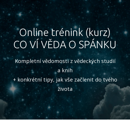
Online trénink (kurz)
CO VÍ VĚDA O SPÁNKU
Kompletní vědomosti z vědeckých studií
a knih
+ konkrétní tipy, jak vše začlenit do tvého
života