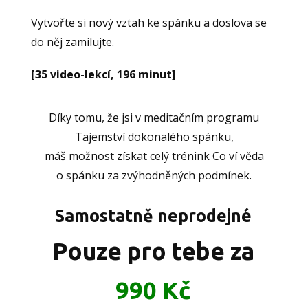
Vytvořte si nový vztah ke spánku a doslova se
do něj zamilujte.
[35 video-lekcí, 196 minut]
Díky tomu, že jsi v meditačním programu
Tajemství dokonalého spánku,
máš možnost získat celý trénink Co ví věda
o spánku za zvýhodněných podmínek.
Samostatně neprodejné
Pouze pro tebe za
990 Kč