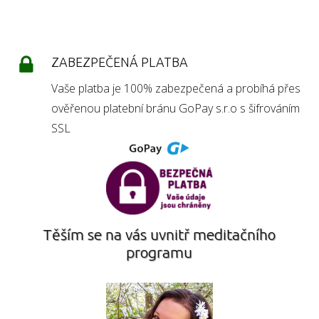
ZABEZPEČENÁ PLATBA
Vaše platba je 100% zabezpečená a probíhá přes
ověřenou platební bránu GoPay s.r.o s šifrováním
SSL
Těším se na vás uvnitř meditačního
programu