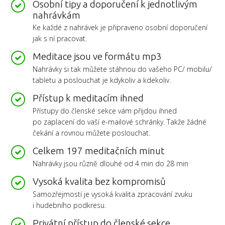
Osobní tipy a doporučení k jednotlivým
nahrávkám
Ke každé z nahrávek je připraveno osobní doporučení
jak s ní pracovat.
Meditace jsou ve formátu mp3
Nahrávky si tak můžete stáhnou do vašeho PC/ mobilu/
tabletu a poslouchat je kdykoliv a kdekoliv.
Přístup k meditacím ihned
Přístupy do členské sekce vám přijdou ihned
po zaplacení do vaší e-mailové schránky. Takže žádné
čekání a rovnou můžete poslouchat.
Celkem 197 meditačních minut
Nahrávky jsou různě dlouhé od 4 min do 28 min
Vysoká kvalita bez kompromisů
Samozřejmostí je vysoká kvalita zpracování zvuku
i hudebního podkresu.
Privátní přístup do členské sekce