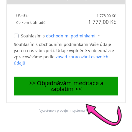
Ušetříte:
1 778,00 Kč
1 777,00 Kč
Celkem k úhradě:
Souhlasím s
obchodními podmínkami
. *
Souhlasím s obchodními podmínkami Vaše údaje
jsou u nás v bezpečí. Údaje vyplněné v objednávce
zpracováváme podle
zásad zpracování osovních
údajů
>> Objednávám meditace a
zaplatím <<
Vytvořeno v prodejním systému
FAPI
.