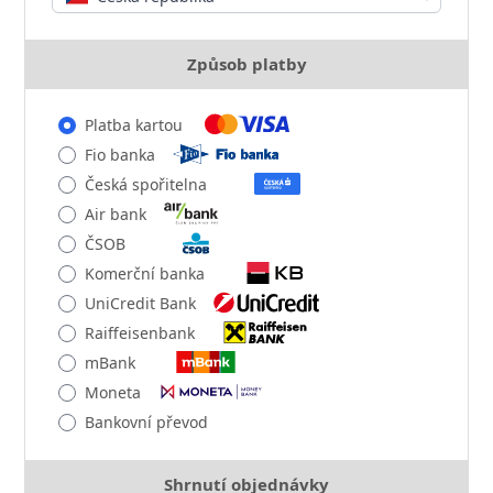
Způsob platby
Platba kartou
Fio banka
Česká spořitelna
Air bank
ČSOB
Komerční banka
UniCredit Bank
Raiffeisenbank
mBank
Moneta
Bankovní převod
Shrnutí objednávky