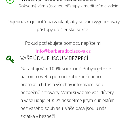
Doživotně vám zůstanou přístupy k meditacím a videím
Objednávku je potřeba zaplatit, aby se vám vygenerovaly
přístupy do členské sekce.
Pokud potřebujete pomoct, napište mi
info@barbaradobiasova.cz
VAŠE ÚDAJE JSOU V BEZPEČÍ
Garantuji vám 100% soukromí. Pohybujete se
na tomto webu pomocí zabezpečeného
protokolu https a všechny informace jsou
bezpečně šifrovány. Velmi si vážíme vaší důvěry
a vaše údaje NIKDY nesdělíme jiným subjektům
bez vašeho souhlasu. Vaše data jsou u nás
zkrátka v bezpečí.