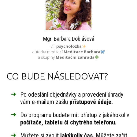
Mgr. Barbara Dobiášová
vílí
psycholožka
autorka meditací
Meditace Barbara
a skupiny
Meditační zahrada
CO BUDE NÁSLEDOVAT?
Po odeslání objednávky a provedení úhrady
vám e-mailem zašlu
přístupové údaje.
Do programu budete mít přístup z jakéhokoliv
počítače, tabletu či chytrého telefonu.
Můžete si zvolit
jakýkoliv čas.
Můžete začít