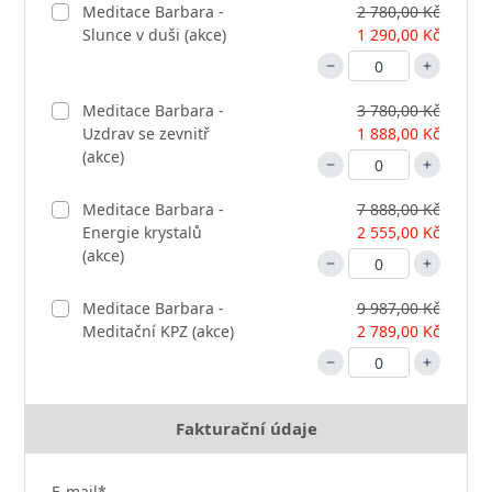
Meditace Barbara -
2 780,00 Kč
Slunce v duši (akce)
1 290,00 Kč
Meditace Barbara -
3 780,00 Kč
Uzdrav se zevnitř
1 888,00 Kč
(akce)
Meditace Barbara -
7 888,00 Kč
Energie krystalů
2 555,00 Kč
(akce)
Meditace Barbara -
9 987,00 Kč
Meditační KPZ (akce)
2 789,00 Kč
Fakturační údaje
E-mail*