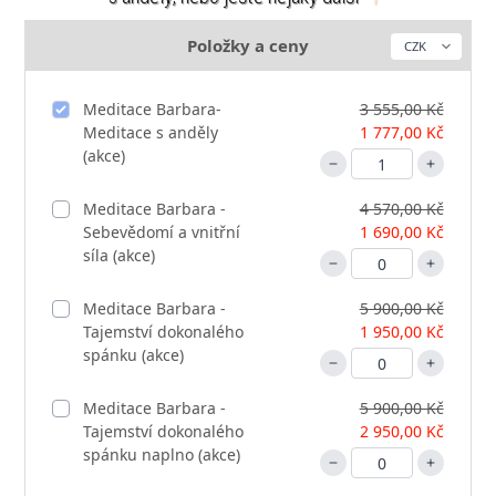
Položky a ceny
Meditace Barbara-
3 555,00 Kč
Meditace s anděly
1 777,00 Kč
(akce)
Meditace Barbara -
4 570,00 Kč
Sebevědomí a vnitřní
1 690,00 Kč
síla (akce)
Meditace Barbara -
5 900,00 Kč
Tajemství dokonalého
1 950,00 Kč
spánku (akce)
Meditace Barbara -
5 900,00 Kč
Tajemství dokonalého
2 950,00 Kč
spánku naplno (akce)