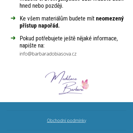
hned nebo později.
Ke všem materiálům budete mít
neomezený
přístup napořád.
Pokud potřebujete ještě nějaké informace,
napište na:
info@barbaradobiasova.cz
Obchodní podmínky