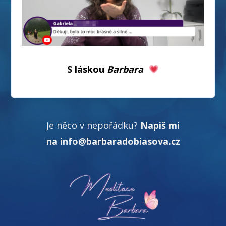
S láskou
Barbara
Je něco v nepořádku?
Napiš mi
na info@barbaradobiasova.cz