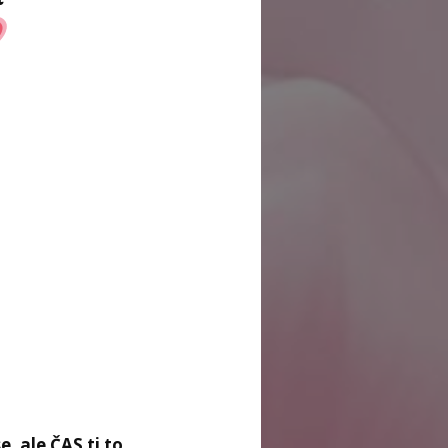
, ale ČAS ti to