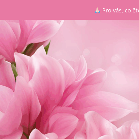
Pro vás, co čt