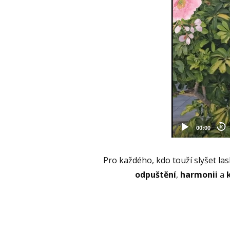
Pro každého, kdo touží slyšet la
odpuštění
,
harmonii
a