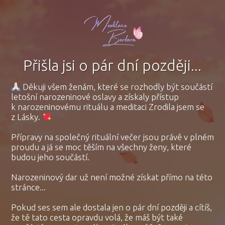
Přišla jsi o pár dní později...
Děkuji všem ženám, které se rozhodly být součástí
letošní narozeninové oslavy a získaly přístup
k narozeninovému rituálu a meditaci Zrodila jsem se
z Lásky.
Přípravy na společný rituální večer jsou právě v plném
proudu a já se moc těším na všechny ženy, které
budou jeho součástí.
Narozeninový dar už není možné získat přímo na této
stránce...
Pokud ses sem ale dostala jen o pár dní později a cítíš,
že tě tato cesta opravdu volá, že máš být také